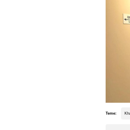
Teme:
Kh