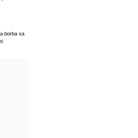
a borba sa
ti