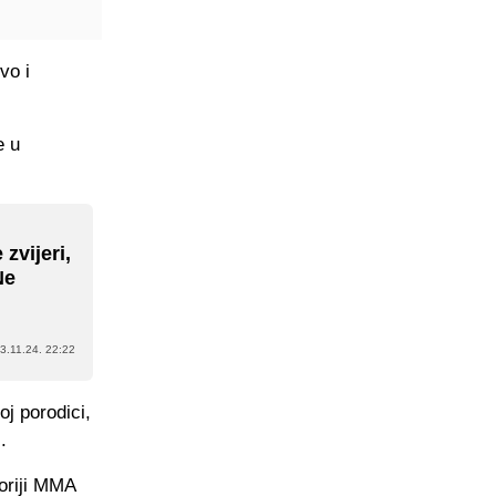
vo i
e u
zvijeri,
Ne
3.11.24. 22:22
j porodici,
.
toriji MMA