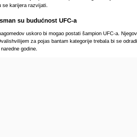
se karijera razvijati.
Usman su budućnost UFC-a
gomedov uskoro bi mogao postati šampion UFC-a. Njegov
lishvilijem za pojas bantam kategorije trebala bi se odradi
naredne godine.