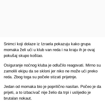
Snimci koji dolaze iz Izraela pokazuju kako grupa
momaka želi ući u klub van reda i na kraju ih je ovaj
pokušaj skupo koštao.
Osiguranje noćnog kluba je odlučilo reagovati. Mirno su
zamolili ekipu da se skloni jer niko ne može ući preko
reda. Zbog toga su počele stizati prijetnje.
Jedan od momaka bio je poprilično nasilan. Počeo je da
prijeti, a to izbacivač nije želio da trpi i uslijedio je
brutalan nokaut.