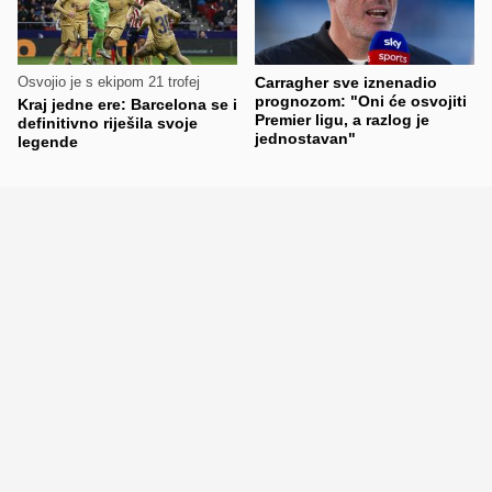
Osvojio je s ekipom 21 trofej
Carragher sve iznenadio
prognozom: "Oni će osvojiti
Kraj jedne ere: Barcelona se i
Premier ligu, a razlog je
definitivno riješila svoje
jednostavan"
legende