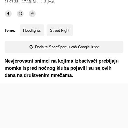
28.07.22. - 17:15,
Midhat Šljivak
Teme:
Hoodfights
Street Fight
Dodajte SportSport u vaš Google izbor
Nevjerovatni snimci na kojima izbacivači prebijaju
momke ispred noćnog kluba pojavili su se ovih
dana na društvenim mrežama.