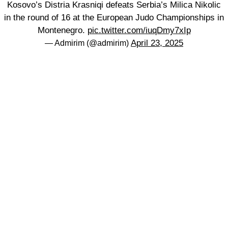
Kosovo’s Distria Krasniqi defeats Serbia’s Milica Nikolic
in the round of 16 at the European Judo Championships in
Montenegro.
pic.twitter.com/iuqDmy7xIp
April 23, 2025
— Admirim (@admirim)