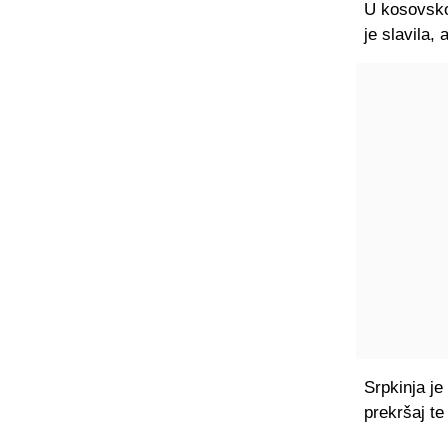
U kosovsko-
je slavila, 
Srpkinja je
prekršaj te