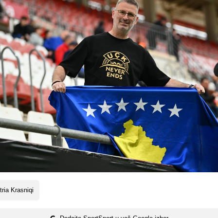
tria Krasniqi