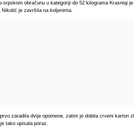
srpskom obračunu u kategoriji do 52 kilograma Krasniqi je b
a Nikolić je završila na koljenima.
 prvo zaradila dvije opomene, zatim je dobila crveni karton 
 je tako upisala poraz.