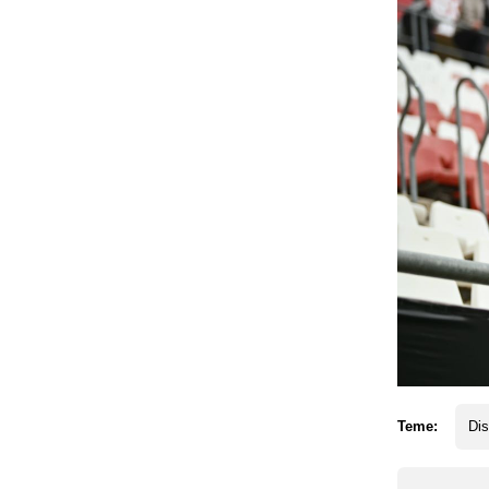
Teme:
Dis