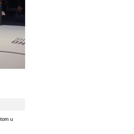
utom u