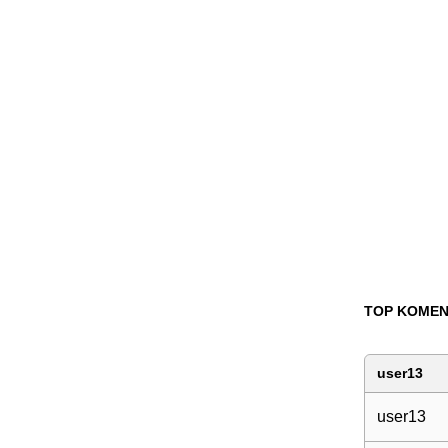
TOP KOMEN
user13
user13