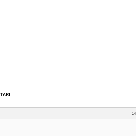
TARI
14