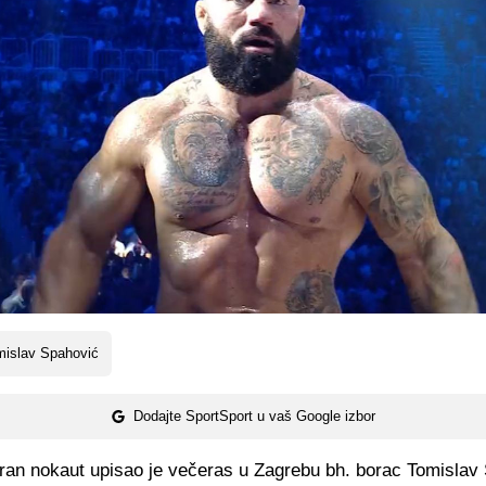
mislav Spahović
Dodajte SportSport u vaš Google izbor
ran nokaut upisao je večeras u Zagrebu bh. borac Tomislav