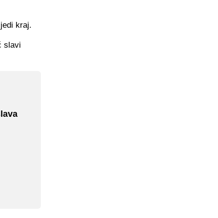
jedi kraj.
 slavi
slava