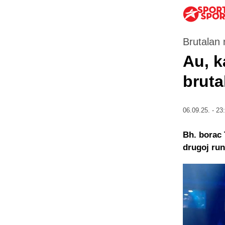
Brutalan 
Au, k
bruta
06.09.25. - 23
Bh. borac 
drugoj run