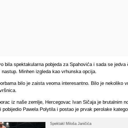
vo bila spektakularna pobjeda za Spahovića i sada se jedva
i nastup. Minhen izgleda kao vrhunska opcija.
orbama bilo je zaista veoma interesantno. Bilo je nekoliko 
vršnica.
borac iz naše zemlje, Hercegovac Ivan Sičaja je brutalnim 
i pobijedio Pawela Polytila i postao je prvak perolake kategor
Spektakl Miloša Janičića