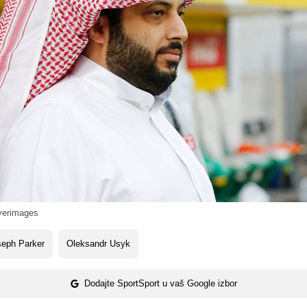
iverimages
seph Parker
Oleksandr Usyk
Dodajte SportSport u vaš Google izbor