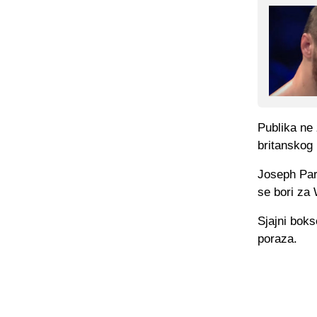
Publika ne 
britanskog 
Joseph Park
se bori za 
Sjajni boks
poraza.