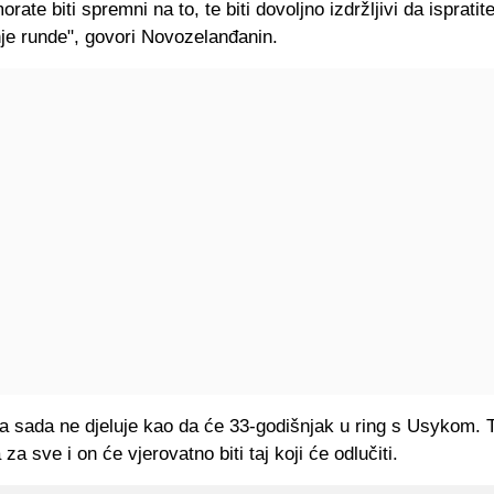
rate biti spremni na to, te biti dovoljno izdržljivi da ispratit
je runde", govori Novozelanđanin.
a sada ne djeluje kao da će 33-godišnjak u ring s Usykom. T
 za sve i on će vjerovatno biti taj koji će odlučiti.