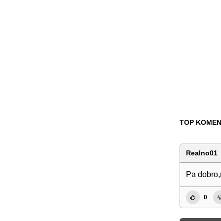
TOP KOMEN
Realno01
Pa dobro,
0