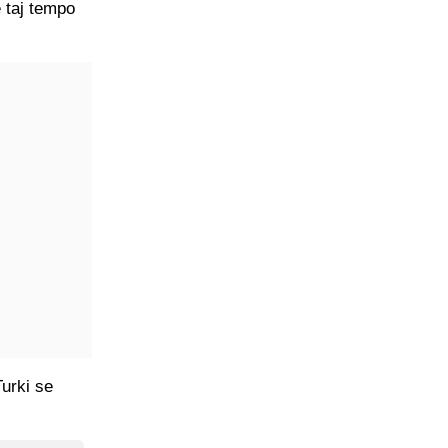
e taj tempo
urki se