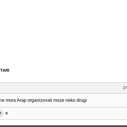
TARI
27
ne mora Arap organizovati moze neko drugi
0