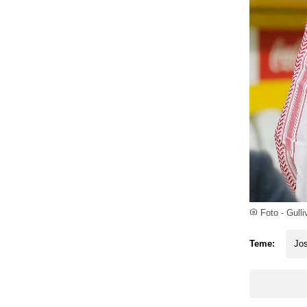
Foto - Gull
Teme:
Jo