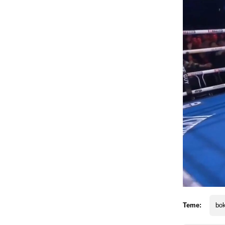
Teme:
bo