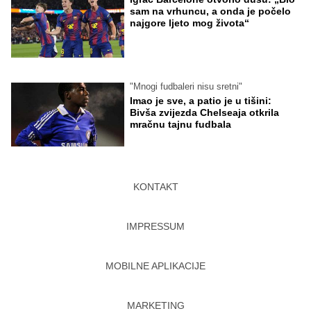
sam na vrhuncu, a onda je počelo
najgore ljeto mog života“
"Mnogi fudbaleri nisu sretni"
Imao je sve, a patio je u tišini:
Bivša zvijezda Chelseaja otkrila
mračnu tajnu fudbala
KONTAKT
IMPRESSUM
MOBILNE APLIKACIJE
MARKETING