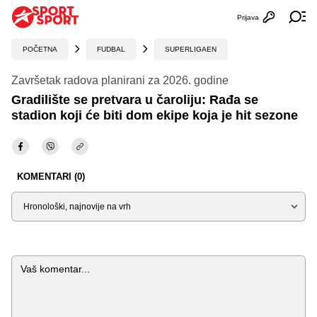
Prijava
Otvori profi
Ot
POČETNA
FUDBAL
SUPERLIGAEN
Završetak radova planirani za 2026. godine
Gradilište se pretvara u čaroliju: Rađa se
stadion koji će biti dom ekipe koja je hit sezone
KOMENTARI (0)
Sortiraj
Komentar