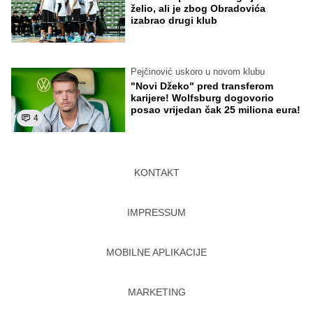
želio, ali je zbog Obradovića
izabrao drugi klub
Pejčinović uskoro u novom klubu
"Novi Džeko" pred transferom
karijere! Wolfsburg dogovorio
posao vrijedan čak 25 miliona eura!
4
KONTAKT
IMPRESSUM
MOBILNE APLIKACIJE
MARKETING