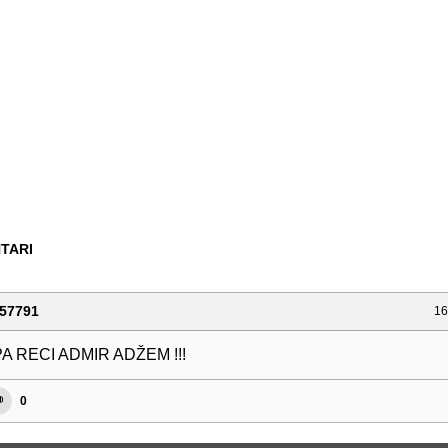
TARI
57791
16
A RECI ADMIR ADŽEM !!!
0