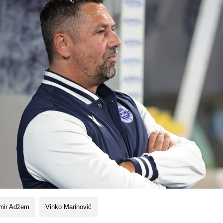
mir Adžem
Vinko Marinović