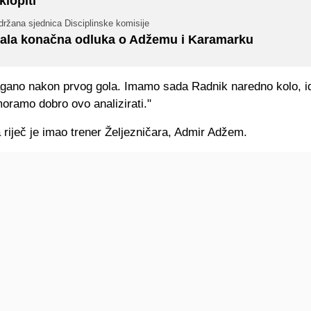
klopiti
ržana sjednica Disciplinske komisije
ala konačna odluka o Adžemu i Karamarku
 lagano nakon prvog gola. Imamo sada Radnik naredno kolo, 
moramo dobro ovo analizirati."
riječ je imao trener Željezničara, Admir Adžem.