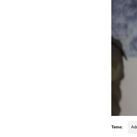
Teme:
Ad