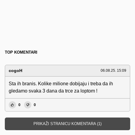
TOP KOMENTARI
cogoH
06.08.25. 15:09
Sta ih branis. Kolike milione dobijaju i treba da ih
gledamo svaka 3 dana da trce za loptom !
0
0
PRIKAŽI STRANICU KOMENTARA (1)