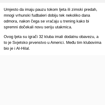
Umjesto da imaju pauzu tokom ljeta ili zimski predah,
mnogi vrhunski fudbaleri dobiju tek nekoliko dana
odmora, nakon čega se vraćaju u trening kako bi
spremni dočekali novu seriju utakmica.
Ovog ljeta su igrači 32 kluba imali dodatnu obavezu, a
to je Svjetsko prvenstvo u Americi. Među tim klubovima
bio je i Al-Hilal.