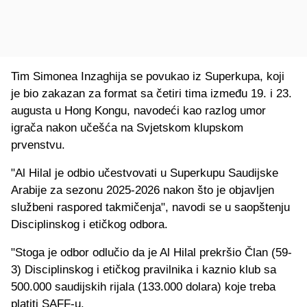
Tim Simonea Inzaghija se povukao iz Superkupa, koji
je bio zakazan za format sa četiri tima između 19. i 23.
augusta u Hong Kongu, navodeći kao razlog umor
igrača nakon učešća na Svjetskom klupskom
prvenstvu.
"Al Hilal je odbio učestvovati u Superkupu Saudijske
Arabije za sezonu 2025-2026 nakon što je objavljen
službeni raspored takmičenja", navodi se u saopštenju
Disciplinskog i etičkog odbora.
"Stoga je odbor odlučio da je Al Hilal prekršio Član (59-
3) Disciplinskog i etičkog pravilnika i kaznio klub sa
500.000 saudijskih rijala (133.000 dolara) koje treba
platiti SAFF-u.