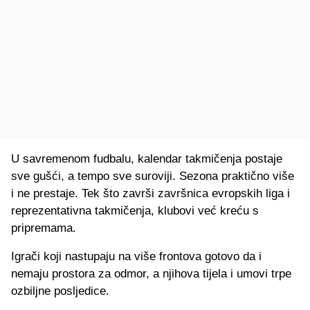
U savremenom fudbalu, kalendar takmičenja postaje
sve gušći, a tempo sve suroviji. Sezona praktično više
i ne prestaje. Tek što završi završnica evropskih liga i
reprezentativna takmičenja, klubovi već kreću s
pripremama.
Igrači koji nastupaju na više frontova gotovo da i
nemaju prostora za odmor, a njihova tijela i umovi trpe
ozbiljne posljedice.