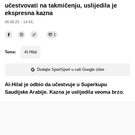
učestvovati na takmičenju, uslijedila je
ekspresna kazna
06.08.25. - 14:43,
1
Teme:
Al Hilal
Dodajte SportSport u vaš Google izbor
Al-Hilal je odbio da učestvuje u Superkupu
Saudijske Arabije. Kazna je uslijedila veoma brzo.