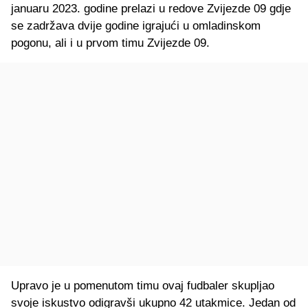
januaru 2023. godine prelazi u redove Zvijezde 09 gdje
se zadržava dvije godine igrajući u omladinskom
pogonu, ali i u prvom timu Zvijezde 09.
Upravo je u pomenutom timu ovaj fudbaler skupljao
svoje iskustvo odigravši ukupno 42 utakmice. Jedan od