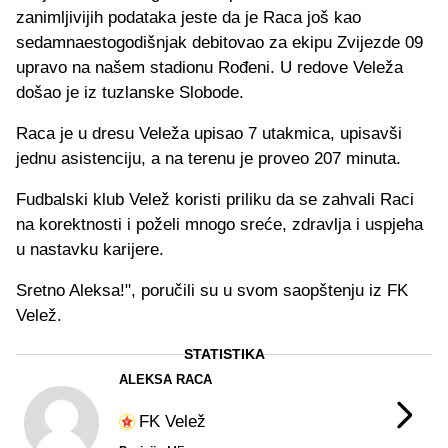
zanimljivijih podataka jeste da je Raca još kao
sedamnaestogodišnjak debitovao za ekipu Zvijezde 09
upravo na našem stadionu Rođeni. U redove Veleža
došao je iz tuzlanske Slobode.
Raca je u dresu Veleža upisao 7 utakmica, upisavši
jednu asistenciju, a na terenu je proveo 207 minuta.
Fudbalski klub Velež koristi priliku da se zahvali Raci
na korektnosti i poželi mnogo sreće, zdravlja i uspjeha
u nastavku karijere.
Sretno Aleksa!", poručili su u svom saopštenju iz FK
Velež.
STATISTIKA
ALEKSA RACA
FK Velež