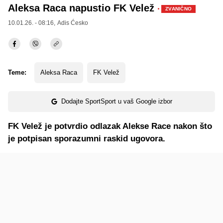
Aleksa Raca napustio FK Velež
·
ZVANIČNO
10.01.26. - 08:16,
Adis Ćesko
Teme:
Aleksa Raca
FK Velež
Dodajte SportSport u vaš Google izbor
FK Velež je potvrdio odlazak Alekse Race nakon što
je potpisan sporazumni raskid ugovora.