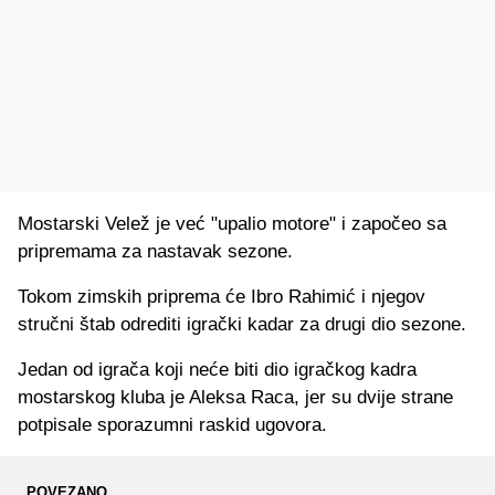
Mostarski Velež je već "upalio motore" i započeo sa
pripremama za nastavak sezone.
Tokom zimskih priprema će Ibro Rahimić i njegov
stručni štab odrediti igrački kadar za drugi dio sezone.
Jedan od igrača koji neće biti dio igračkog kadra
mostarskog kluba je Aleksa Raca, jer su dvije strane
potpisale sporazumni raskid ugovora.
POVEZANO