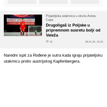
Prijateljska utakmica u okviru Arena
Cupa
Drugoligaš iz Poljske u
pripremnom susretu bolji od
Veleža
10
08.01.26. 16:15
Naredni ispit za Rođene je sutra kada igraju prijateljsku
utakmicu protiv austrijskog Kapfenbergera.