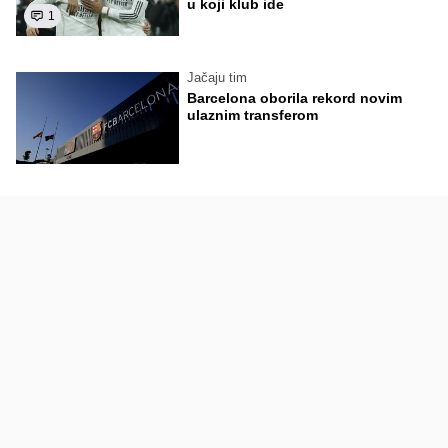
u koji klub ide
1
Jačaju tim
Barcelona oborila rekord novim
ulaznim transferom