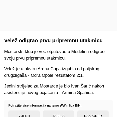
Velež odigrao prvu pripremnu utakmicu
Mostarski klub je već otputovao u Medelin i odigrao
svoju prvu pripremnu utakmicu.
Velež je u okviru Arena Cupa izgubio od poljskog
drugoligaša - Odra Opole rezultatom 2:1.
Jedini strijelac za Mostarce je bio Ivan Šarić nakon
asistencije novog pojačanja - Armina Spahića.
Potražite više informacija na temu WWin liga BiH:
VIJESTI
TABELA
RASPORED