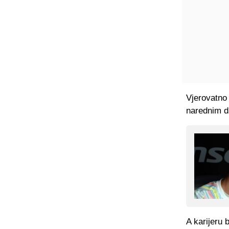
Vjerovatno 
narednim da
A karijeru 