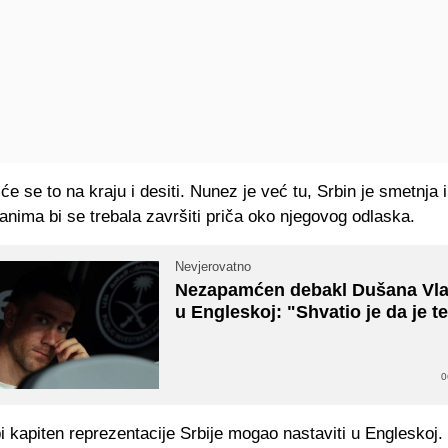
će se to na kraju i desiti. Nunez je već tu, Srbin je smetnja i
nima bi se trebala završiti priča oko njegovog odlaska.
Nevjerovatno
Nezapamćen debakl Dušana Vla
u Engleskoj: "Shvatio je da je te
0
bi kapiten reprezentacije Srbije mogao nastaviti u Engleskoj