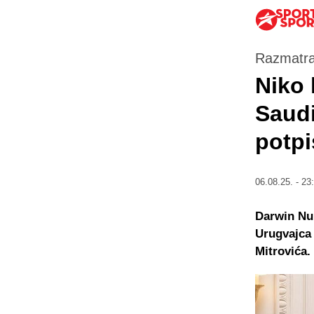
Razmatraj
Niko 
Saudi
potpi
06.08.25. - 23
Darwin Nun
Urugvajca
Mitrovića.