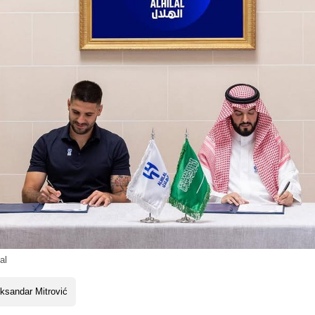
al
ksandar Mitrović