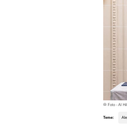
Foto - Al Hil
Teme:
Ale