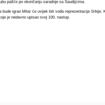
ubu pašće po okončanju saradnje sa Saudijcima.
 bude igrao Mitar će uvijek biti vođa reprezentacije Srbije. 
koje je nedavno upisao svoj 100. nastup.