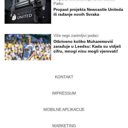
Parku
Propast projekta Newcastle Uniteda
ili rađanje novih Svraka
Više nego zanimljivi podaci
Otkriveno koliko Muharemović
zarađuje u Leedsu: Kada su vidjeli
cifru, mnogi nisu mogli vjerovati!
KONTAKT
IMPRESSUM
MOBILNE APLIKACIJE
MARKETING