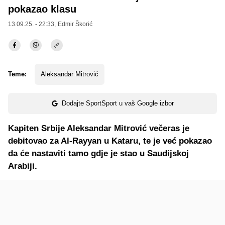
pokazao klasu
13.09.25. - 22:33,
Edmir Škorić
Teme:
Aleksandar Mitrović
Dodajte SportSport u vaš Google izbor
Kapiten Srbije Aleksandar Mitrović večeras je
debitovao za Al-Rayyan u Kataru, te je već pokazao
da će nastaviti tamo gdje je stao u Saudijskoj
Arabiji.