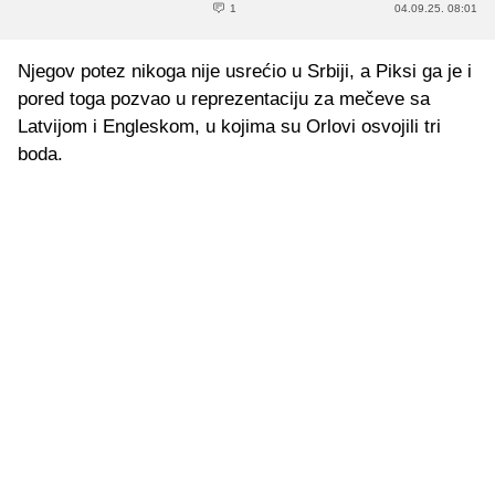
1
04.09.25. 08:01
Njegov potez nikoga nije usrećio u Srbiji, a Piksi ga je i
pored toga pozvao u reprezentaciju za mečeve sa
Latvijom i Engleskom, u kojima su Orlovi osvojili tri
boda.