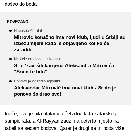
došao do boda.
POVEZANO
Napustio Al Hilal
Mitrović konačno ima novi klub, ljudi u Srbiji su
izbezumljeni kada je objavljeno koliko će
zaraditi
Ne žele ga gledati u Kataru
Srbi 'završili karijeru' Aleksandra Mitrovića:
"Sram te bilo"
Ponovo je odabrao egzotiku
Aleksandar Mitrović ima novi klub - Srbin je
ponovo šokirao sve!
Inače, ovo je bila utakmica četvrtog kola katarskog
šampionata, a Al-Rayyan zauzima četvrto mjesto na
tabeli sa sedam bodova. Qatar je drugi sa tri boda više.