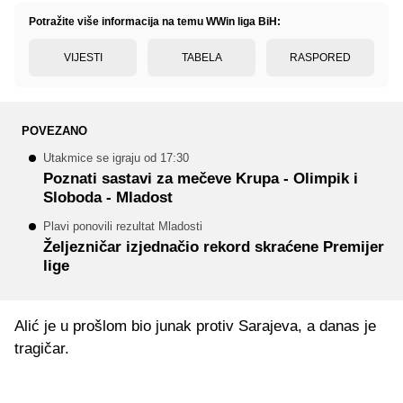
Potražite više informacija na temu WWin liga BiH:
VIJESTI
TABELA
RASPORED
POVEZANO
Utakmice se igraju od 17:30
Poznati sastavi za mečeve Krupa - Olimpik i
Sloboda - Mladost
Plavi ponovili rezultat Mladosti
Željezničar izjednačio rekord skraćene Premijer
lige
Alić je u prošlom bio junak protiv Sarajeva, a danas je
tragičar.