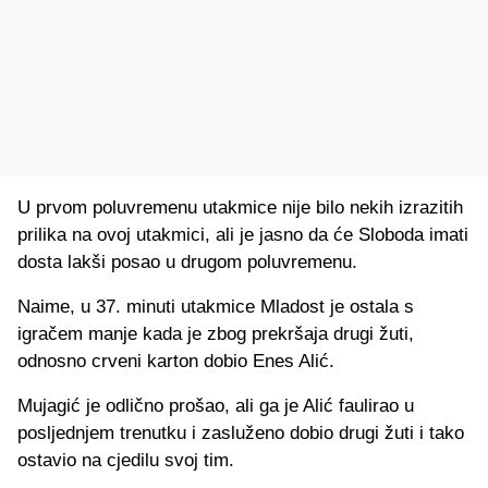
U prvom poluvremenu utakmice nije bilo nekih izrazitih
prilika na ovoj utakmici, ali je jasno da će Sloboda imati
dosta lakši posao u drugom poluvremenu.
Naime, u 37. minuti utakmice Mladost je ostala s
igračem manje kada je zbog prekršaja drugi žuti,
odnosno crveni karton dobio Enes Alić.
Mujagić je odlično prošao, ali ga je Alić faulirao u
posljednjem trenutku i zasluženo dobio drugi žuti i tako
ostavio na cjedilu svoj tim.