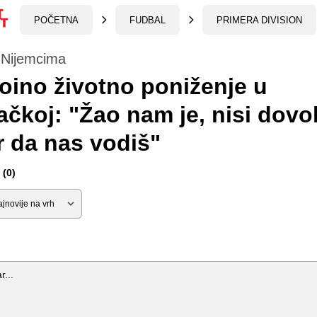
POČETNA
FUDBAL
PRIMERA DIVISION
Nijemcima
oino životno poniženje u
čkoj: "Žao nam je, nisi dovo
 da nas vodiš"
(0)