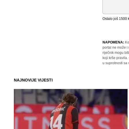
Ostalo još
1500
k
NAPOMENA:
Ko
portal ne može i
riječnik mogu bit
koji krše pravil
u suprotnosti sa
NAJNOVIJE VIJESTI