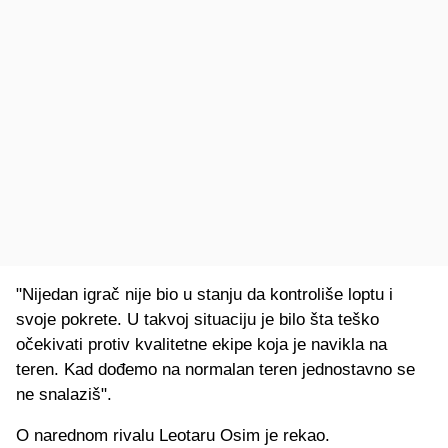
"Nijedan igrač nije bio u stanju da kontroliše loptu i
svoje pokrete. U takvoj situaciju je bilo šta teško
očekivati protiv kvalitetne ekipe koja je navikla na
teren. Kad dođemo na normalan teren jednostavno se
ne snalaziš".
O narednom rivalu Leotaru Osim je rekao.