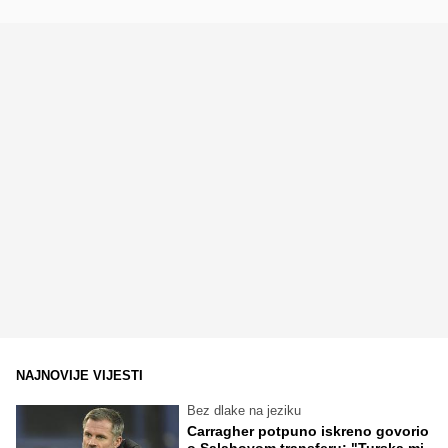
NAJNOVIJE VIJESTI
Bez dlake na jeziku
Carragher potpuno iskreno govorio
o Salahovom transferu: "Turska mi