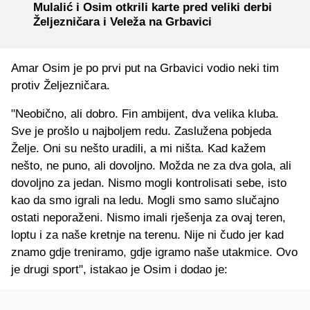
Mulalić i Osim otkrili karte pred veliki derbi
Željezničara i Veleža na Grbavici
Amar Osim je po prvi put na Grbavici vodio neki tim
protiv Željezničara.
"Neobično, ali dobro. Fin ambijent, dva velika kluba.
Sve je prošlo u najboljem redu. Zaslužena pobjeda
Želje. Oni su nešto uradili, a mi ništa. Kad kažem
nešto, ne puno, ali dovoljno. Možda ne za dva gola, ali
dovoljno za jedan. Nismo mogli kontrolisati sebe, isto
kao da smo igrali na ledu. Mogli smo samo slučajno
ostati neporaženi. Nismo imali rješenja za ovaj teren,
loptu i za naše kretnje na terenu. Nije ni čudo jer kad
znamo gdje treniramo, gdje igramo naše utakmice. Ovo
je drugi sport", istakao je Osim i dodao je: