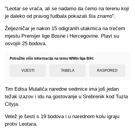
"Leotar se vraća, ali se nadamo da ćemo na terenu koji
je daleko od pravog fudbala pokazati šta znamo".
Željezničar je nakon 15 odigranih utakmica na trećem
mjestu Premijer lige Bosne i Hercegovine. Plavi su
osvojili 25 bodova.
Potražite više informacija na temu WWin liga BiH:
VIJESTI
TABELA
RASPORED
Tim Edisa Mulalića naredne sedmice ima još jedan
težak izazov i idu na gostovanje u Srebrenik kod Tuzla
Cityja.
Velež je šesti s 19 bodova i u narednom kolu igraju
protiv Leotara.