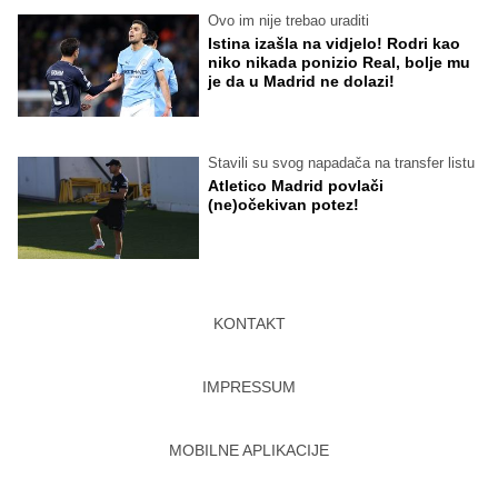
Ovo im nije trebao uraditi
Istina izašla na vidjelo! Rodri kao
niko nikada ponizio Real, bolje mu
je da u Madrid ne dolazi!
Stavili su svog napadača na transfer listu
Atletico Madrid povlači
(ne)očekivan potez!
KONTAKT
IMPRESSUM
MOBILNE APLIKACIJE