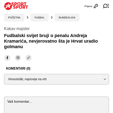
Prijava
Otvori profi
Ot
POČETNA
FUDBAL
BUNDESLIGA
Kakav majstor
Fudbalski svijet bruji o penalu Andreja
Kramarića, nevjerovatno šta je Hrvat uradio
golmanu
KOMENTARI (0)
Sortiraj
Komentar