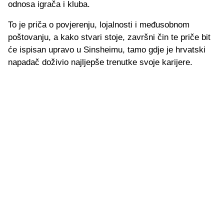
odnosa igrača i kluba.
To je priča o povjerenju, lojalnosti i međusobnom
poštovanju, a kako stvari stoje, završni čin te priče bit
će ispisan upravo u Sinsheimu, tamo gdje je hrvatski
napadač doživio najljepše trenutke svoje karijere.