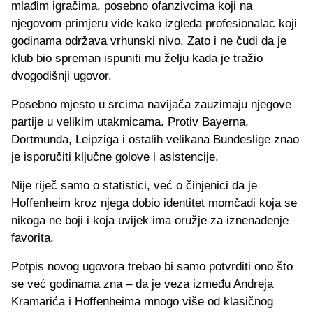
mlađim igračima, posebno ofanzivcima koji na
njegovom primjeru vide kako izgleda profesionalac koji
godinama održava vrhunski nivo. Zato i ne čudi da je
klub bio spreman ispuniti mu želju kada je tražio
dvogodišnji ugovor.
Posebno mjesto u srcima navijača zauzimaju njegove
partije u velikim utakmicama. Protiv Bayerna,
Dortmunda, Leipziga i ostalih velikana Bundeslige znao
je isporučiti ključne golove i asistencije.
Nije riječ samo o statistici, već o činjenici da je
Hoffenheim kroz njega dobio identitet momčadi koja se
nikoga ne boji i koja uvijek ima oružje za iznenađenje
favorita.
Potpis novog ugovora trebao bi samo potvrditi ono što
se već godinama zna – da je veza između Andreja
Kramarića i Hoffenheima mnogo više od klasičnog