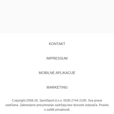
KONTAKT
IMPRESSUM
MOBILNE APLIKACIJE
MARKETING
Copyright 2008-26. SportSport d.o.o. ISSN 2744-2195. Sva prava
zadržana. Zabranjeno preuzimanje sadržaja bez dozvole izdavača.
Pravila
o zaštiti privatnosti.