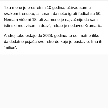
"Iza mene je presretnih 10 godina, uživao sam u
svakom trenutku, ali znam da neću igrati fudbal sa 50.
Nemam više ni 18, ali za mene je najvažnije da sam
istinski motivisan i zdrav", rekao je nedavno Kramarić.
Andrej tako ostaje do 2028. godine, te će imati priliku
da dodatno pojača sve rekorde koje je postavio. Ima ih
'milion'.