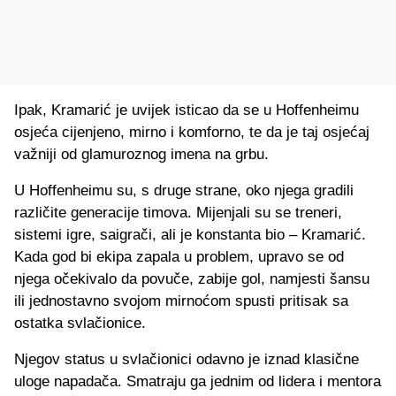
Ipak, Kramarić je uvijek isticao da se u Hoffenheimu
osjeća cijenjeno, mirno i komforno, te da je taj osjećaj
važniji od glamuroznog imena na grbu.
U Hoffenheimu su, s druge strane, oko njega gradili
različite generacije timova. Mijenjali su se treneri,
sistemi igre, saigrači, ali je konstanta bio – Kramarić.
Kada god bi ekipa zapala u problem, upravo se od
njega očekivalo da povuče, zabije gol, namjesti šansu
ili jednostavno svojom mirnoćom spusti pritisak sa
ostatka svlačionice.
Njegov status u svlačionici odavno je iznad klasične
uloge napadača. Smatraju ga jednim od lidera i mentora