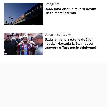
Jačaju tim
Barcelona oborila rekord novim
ulaznim transferom
Spremni su na sve
Sada je jasno zašto je došao:
"Luda" klauzula iz Salahovog
ugovora s Turcima je otkrivena!