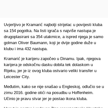
Uvjerljivo je Kramarić najbolji strijelac u povijesti kluba
sa 154 pogotka. Na listi igrača s najviše nastupa je
drugoplasirani sa 354 utakmice, a ispred njega je samo
golman Oliver Baumann, koji je dvije godine duže u
klubu i ima 432 nastupa.
Kramarić je karijeru započeo u Dinamu. Ipak, njegova
karijera je odskočnu dasku dobila tek dolaskom u
Rijeku, jer je iz ovog kluba ostvario veliki transfer u
Leicester City.
Međutim, kako se nije snašao u Engleskoj, odlučio se u
zimu 2016. godine otići na posudbu u Hoffenheim.
Učinio je pravu stvar jer je postao ikona kluba.