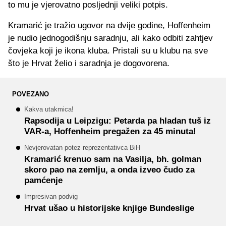
to mu je vjerovatno posljednji veliki potpis.
Kramarić je tražio ugovor na dvije godine, Hoffenheim
je nudio jednogodišnju saradnju, ali kako odbiti zahtjev
čovjeka koji je ikona kluba. Pristali su u klubu na sve
što je Hrvat želio i saradnja je dogovorena.
POVEZANO
Kakva utakmica!
Rapsodija u Leipzigu: Petarda pa hladan tuš iz
VAR-a, Hoffenheim pregažen za 45 minuta!
Nevjerovatan potez reprezentativca BiH
Kramarić krenuo sam na Vasilja, bh. golman
skoro pao na zemlju, a onda izveo čudo za
pamćenje
Impresivan podvig
Hrvat ušao u historijske knjige Bundeslige