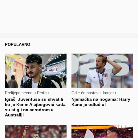
POPULARNO
Prelijepe scene u Perthu
Gdje će nastaviti karijeru
Igrači Juventusa su shvatili
Njemačka na nogama: Harry
ko je Kerim Alajbegović kada
Kane je odlučio!
su stigli na aerodrom u
Australiji