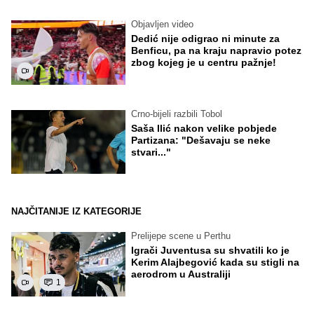
Objavljen video
Dedić nije odigrao ni minute za
Benficu, pa na kraju napravio potez
zbog kojeg je u centru pažnje!
Crno-bijeli razbili Tobol
Saša Ilić nakon velike pobjede
Partizana: "Dešavaju se neke
stvari..."
NAJČITANIJE IZ KATEGORIJE
Prelijepe scene u Perthu
Igrači Juventusa su shvatili ko je
Kerim Alajbegović kada su stigli na
aerodrom u Australiji
1