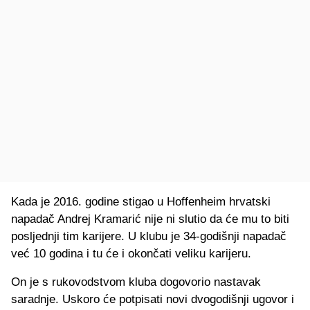
Kada je 2016. godine stigao u Hoffenheim hrvatski
napadač Andrej Kramarić nije ni slutio da će mu to biti
posljednji tim karijere. U klubu je 34-godišnji napadač
već 10 godina i tu će i okončati veliku karijeru.
On je s rukovodstvom kluba dogovorio nastavak
saradnje. Uskoro će potpisati novi dvogodišnji ugovor i