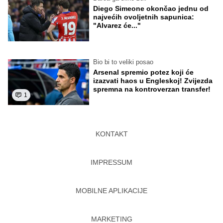
Diego Simeone okončao jednu od
najvećih ovoljetnih sapunica:
"Alvarez će..."
Bio bi to veliki posao
Arsenal spremio potez koji će
izazvati haos u Engleskoj! Zvijezda
spremna na kontroverzan transfer!
1
KONTAKT
IMPRESSUM
MOBILNE APLIKACIJE
MARKETING