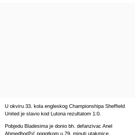
U okviru 33. kola engleskog Championshipa Sheffield
United je slavio kod Lutona rezultatom 1:0.
Pobjedu Bladesima je donio bh. defanzivac Anel
Ahmedhodžić pogotkom u 79. minuti utakmice.