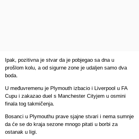
Ipak, pozitivna je stvar da je pobjegao sa dna u
prošlom kolu, a od sigurne zone je udaljen samo dva
boda.
U međuvremenu je Plymouth izbacio i Liverpool u FA
Cupu i zakazao duel s Manchester Cityjem u osmini
finala tog takmičenja.
Bosanci u Plymouthu prave sjajne stvari i nema sumnje
da će se do kraja sezone mnogo pitati u borbi za
ostanak u ligi.