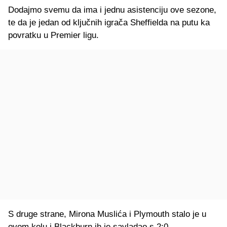
Dodajmo svemu da ima i jednu asistenciju ove sezone,
te da je jedan od ključnih igrača Sheffielda na putu ka
povratku u Premier ligu.
S druge strane, Mirona Muslića i Plymouth stalo je u
ovom kolu i Blackburn ih je savladao s 2:0.