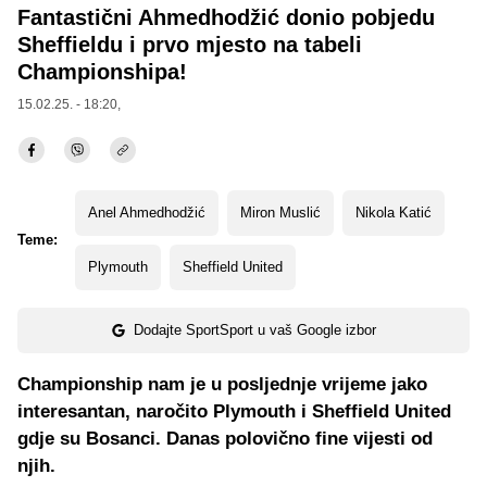
Fantastični Ahmedhodžić donio pobjedu
Sheffieldu i prvo mjesto na tabeli
Championshipa!
15.02.25. - 18:20,
Anel Ahmedhodžić
Miron Muslić
Nikola Katić
Teme:
Plymouth
Sheffield United
Dodajte SportSport u vaš Google izbor
Championship nam je u posljednje vrijeme jako
interesantan, naročito Plymouth i Sheffield United
gdje su Bosanci. Danas polovično fine vijesti od
njih.