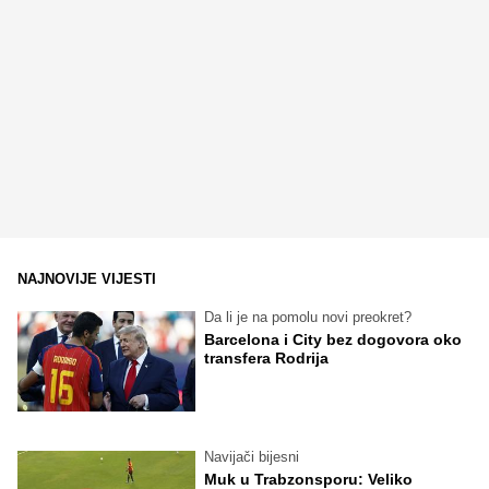
NAJNOVIJE VIJESTI
Da li je na pomolu novi preokret?
Barcelona i City bez dogovora oko
transfera Rodrija
Navijači bijesni
Muk u Trabzonsporu: Veliko