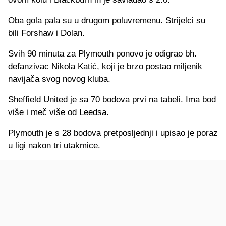
Oba gola pala su u drugom poluvremenu. Strijelci su
bili Forshaw i Dolan.
Svih 90 minuta za Plymouth ponovo je odigrao bh.
defanzivac Nikola Katić, koji je brzo postao miljenik
navijača svog novog kluba.
Sheffield United je sa 70 bodova prvi na tabeli. Ima bod
više i meč više od Leedsa.
Plymouth je s 28 bodova pretposljednji i upisao je poraz
u ligi nakon tri utakmice.