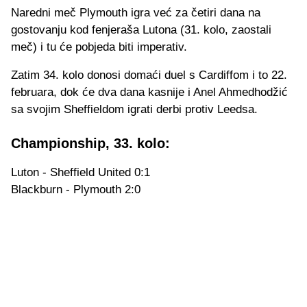
Naredni meč Plymouth igra već za četiri dana na
gostovanju kod fenjeraša Lutona (31. kolo, zaostali
meč) i tu će pobjeda biti imperativ.
Zatim 34. kolo donosi domaći duel s Cardiffom i to 22.
februara, dok će dva dana kasnije i Anel Ahmedhodžić
sa svojim Sheffieldom igrati derbi protiv Leedsa.
Championship, 33. kolo:
Luton - Sheffield United 0:1
Blackburn - Plymouth 2:0