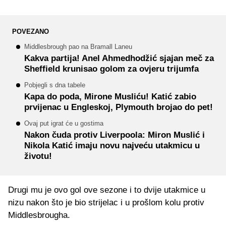
POVEZANO
Middlesbrough pao na Bramall Laneu
Kakva partija! Anel Ahmedhodžić sjajan meč za
Sheffield krunisao golom za ovjeru trijumfa
Pobjegli s dna tabele
Kapa do poda, Mirone Musliću! Katić zabio
prvijenac u Engleskoj, Plymouth brojao do pet!
Ovaj put igrat će u gostima
Nakon čuda protiv Liverpoola: Miron Muslić i
Nikola Katić imaju novu najveću utakmicu u
životu!
Drugi mu je ovo gol ove sezone i to dvije utakmice u
nizu nakon što je bio strijelac i u prošlom kolu protiv
Middlesbrougha.