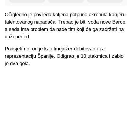
Očigledno je povreda koljena potpuno okrenula karijeru
talentovanog napadača. Trebao je biti vođa nove Barce,
a sada ima problem da nađe tim koji će ga zadržati na
duži period.
Podsjetimo, on je kao tinejdžer debitovao i za
reprezentaciju Španije. Odigrao je 10 utakmica i zabio
je dva gola.