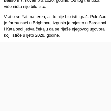
Betisom 7. novembra 2020. godine. Od tog trenutka
više ništa nije bilo isto.
Vratio se Fati na teren, ali to nije bio isti igrač. Pokušao
je formu naći u Brightonu, izgubio je mjesto u Barceloni
i Katalonci jedva čekaju da se riješe njegovog ugovora
koji ističe u ljeto 2028. godine.