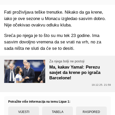
Fati proživljava teške trenutke. Nikako da ga krene,
iako je ove sezone u Monacu izgledao sasvim dobro.
Nije očekivao ovakvu odluku kluba.
Sreća po njega je to što su mu tek 23 godine. Ima
sasvim dovoljno vremena da se vrati na vrh, no za
sada ništa ne sluti da će se to desiti.
Za njega bolji ne postoji
Ma, kakav Yamal: Perezu
savjet da krene po igrača
Barcelone!
19.12.25. 21:59
Potražite više informacija na temu Ligue 1:
VIJESTI
TABELA
RASPORED