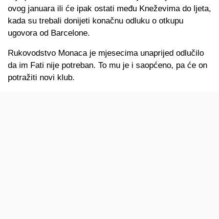
ovog januara ili će ipak ostati među Kneževima do ljeta,
kada su trebali donijeti konačnu odluku o otkupu
ugovora od Barcelone.
Rukovodstvo Monaca je mjesecima unaprijed odlučilo
da im Fati nije potreban. To mu je i saopćeno, pa će on
potražiti novi klub.