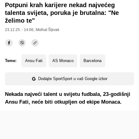
Potpuni krah karijere nekad najvećeg
talenta svijeta, poruka je brutalna: "Ne
želimo te"
23.12.25. - 14:06,
Midhat Šljivak
Teme:
Ansu Fati
AS Monaco
Barcelona
Dodajte SportSport u vaš Google izbor
Nekada najveći talent u svijetu fudbala, 23-godišnji
Ansu Fati, neće biti otkupljen od ekipe Monaca.