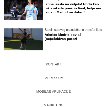
Istina izašla na vidjelo! Rodri kao
niko nikada ponizio Real, bolje mu
je da u Madrid ne dolazi!
Stavili su svog napadača na transfer listu
Atletico Madrid povlači
(ne)očekivan potez!
KONTAKT
IMPRESSUM
MOBILNE APLIKACIJE
MARKETING