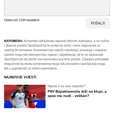
Ostalo još
1500
karaktera
POŠALJI
NAPOMENA:
Komentari odražavaju stavove njihovih autora/ica, a ne nužno
i stavove portala SportSport.ba te portal ne može i neće odgovarati za
sadržaj tih kometara. Komentari koji sadrže vrijeđanja, psovanja i vulgaran
riječnik mogu biti uklonjeni bez najave i objašnjenja, ali to ne obavezuje
SportSport.ba da obriše sve komentare koji krše pravila. Čitanjem prihvatate
mogućnost da među komentarima mogu biti pronađeni sadržaji koji mogu
biti u suprotnosti sa vašim uvjerenjima.
NAJNOVIJE VIJESTI
Nazire li se novi transfer?
PSV Bajraktarevića drži na klupi, a
spas mu nudi - velikan?