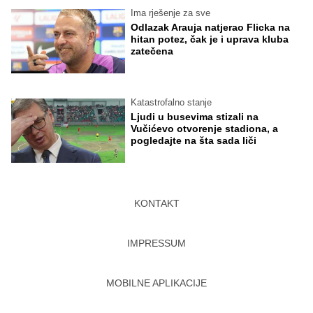
Ima rješenje za sve
Odlazak Arauja natjerao Flicka na
hitan potez, čak je i uprava kluba
zatečena
Katastrofalno stanje
Ljudi u busevima stizali na
Vučićevo otvorenje stadiona, a
pogledajte na šta sada liči
KONTAKT
IMPRESSUM
MOBILNE APLIKACIJE