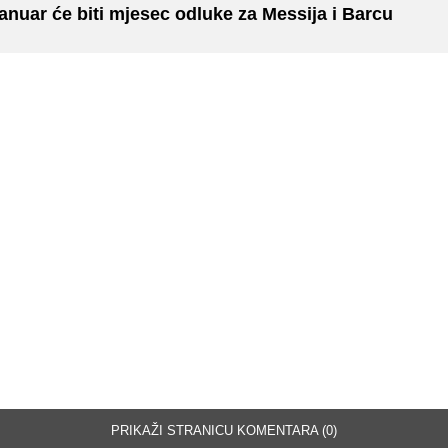
anuar će biti mjesec odluke za Messija i Barcu
PRIKAŽI STRANICU KOMENTARA (0)