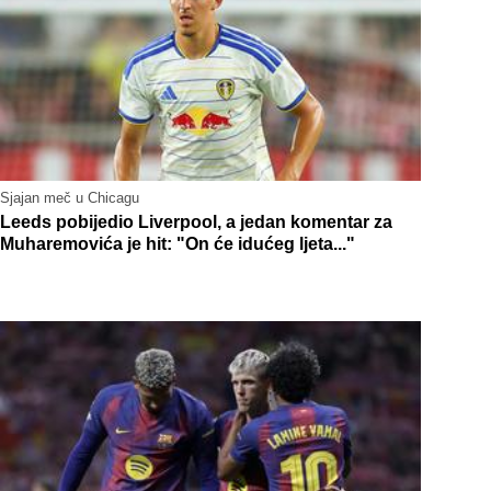
Sjajan meč u Chicagu
Leeds pobijedio Liverpool, a jedan komentar za
Muharemovića je hit: "On će idućeg ljeta..."