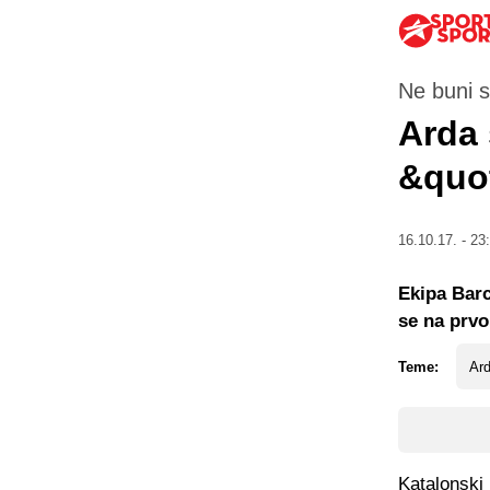
Ne buni s
Arda 
&quo
16.10.17. - 23
Ekipa Barc
se na prvo
Teme:
Ar
Katalonski 