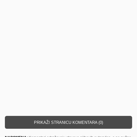
PRIKAŽI STRANICU KOMENTARA (0)