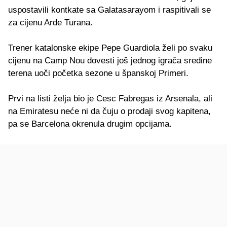
uspostavili kontkate sa Galatasarayom i raspitivali se
za cijenu Arde Turana.
Trener katalonske ekipe Pepe Guardiola želi po svaku
cijenu na Camp Nou dovesti još jednog igrača sredine
terena uoči početka sezone u španskoj Primeri.
Prvi na listi želja bio je Cesc Fabregas iz Arsenala, ali
na Emiratesu neće ni da čuju o prodaji svog kapitena,
pa se Barcelona okrenula drugim opcijama.