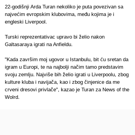
22-godišnji Arda Turan nekoliko je puta povezivan sa
najvećim evropskim klubovima, među kojima je i
engleski Liverpool.
Turski reprezentativac upravo bi želio nakon
Galtasaraya igrati na Anfieldu.
"Kada završim moj ugovor u Istanbulu, bit ću sretan da
igram u Europi, te na najbolji načim tamo predstavim
svoju zemlju. Najviše bih želio igrati u Liverpoolu, zbog
kulture kluba i navijača, kao i zbog činjenice da me
crveni dresovi privlače", kazao je Turan za News of the
Wolrd.