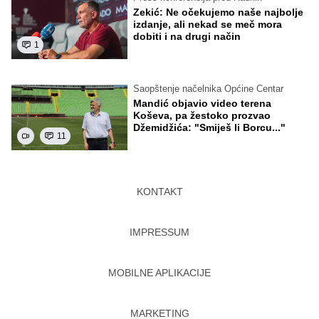
Zekić: Ne očekujemo naše najbolje
izdanje, ali nekad se meč mora
dobiti i na drugi način
1
Saopštenje načelnika Općine Centar
Mandić objavio video terena
Koševa, pa žestoko prozvao
Džemidžića: "Smiješ li Borcu..."
11
KONTAKT
IMPRESSUM
MOBILNE APLIKACIJE
MARKETING