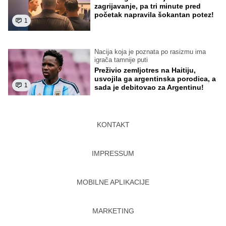
zagrijavanje, pa tri minute pred
početak napravila šokantan potez!
1
Nacija koja je poznata po rasizmu ima
igrača tamnije puti
Preživio zemljotres na Haitiju,
usvojila ga argentinska porodica, a
1
sada je debitovao za Argentinu!
KONTAKT
IMPRESSUM
MOBILNE APLIKACIJE
MARKETING