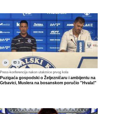
3
Press-konferencija nakon utakmice prvog kola
Puzigaća gospodski o Željezničaru i ambijentu na
Grbavici, Muslera na bosanskom poručio "Hvala!"