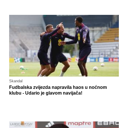
Skandal
Fudbalska zvijezda napravila haos u noćnom
klubu - Udario je glavom navijača!