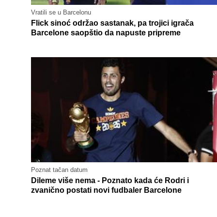
Vratili se u Barcelonu
Flick sinoć održao sastanak, pa trojici igrača
Barcelone saopštio da napuste pripreme
Poznat tačan datum
Dileme više nema - Poznato kada će Rodri i
zvanično postati novi fudbaler Barcelone