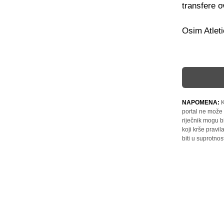
transfere o
Osim Atleti
NAPOMENA:
K
portal ne može 
riječnik mogu b
koji krše pravi
biti u suprotnos