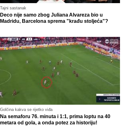
Tajni sastanak
Deco nije samo zbog Juliana Alvareza bio u
Madridu, Barcelona sprema "krađu stoljeća"?
Golčina kakva se rijetko viđa
Na semaforu 76. minuta i 1:1, prima loptu na 40
metara od gola, a onda potez za historiju!