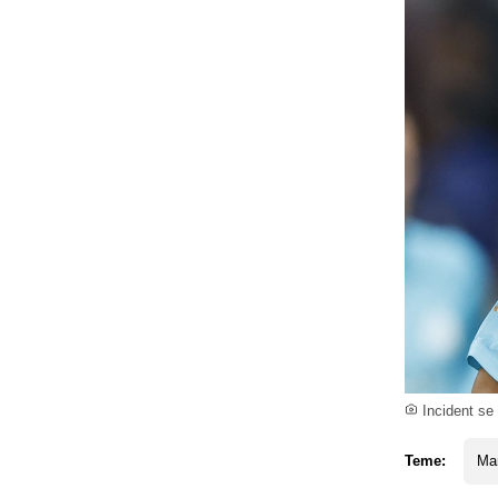
Incident se
Teme:
Mar