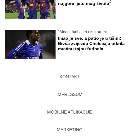
najgore ljeto mog života“
"Mnogi fudbaleri nisu sretni"
Imao je sve, a patio je u tišini:
Bivša zvijezda Chelseaja otkrila
mračnu tajnu fudbala
KONTAKT
IMPRESSUM
MOBILNE APLIKACIJE
MARKETING