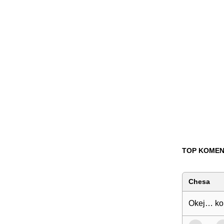
TOP KOMEN
Chesa
Okej… kol