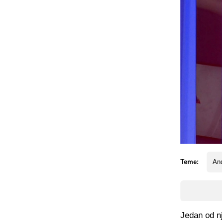
Teme:
An
Jedan od nj