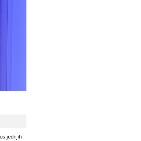
osljednjih