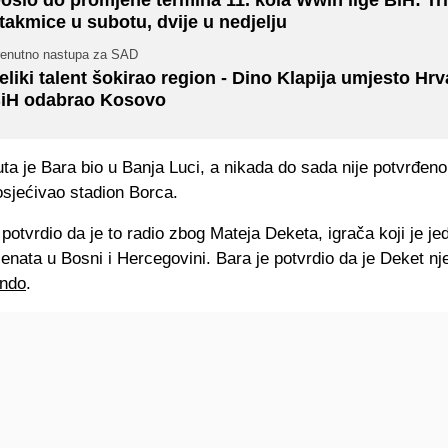
takmice u subotu, dvije u nedjelju
renutno nastupa za SAD
eliki talent šokirao region - Dino Klapija umjesto Hrv
iH odabrao Kosovo
ta je Bara bio u Banja Luci, a nikada do sada nije potvrđeno
osjećivao stadion Borca.
potvrdio da je to radio zbog Mateja Deketa, igrača koji je je
lenata u Bosni i Hercegovini. Bara je potvrdio da je Deket nje
ndo
.