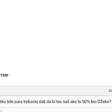
TARI
15
iko tebi para trebamo dati da bi bio naš ako bi 50% bio Džeko?