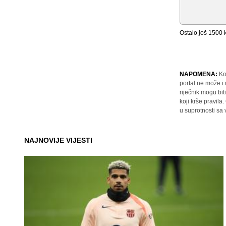
Ostalo još
1500
k
NAPOMENA:
Ko
portal ne može i
riječnik mogu bit
koji krše pravil
u suprotnosti sa
NAJNOVIJE VIJESTI