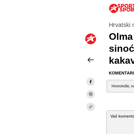
Hrvatski 
Olma 
sinoć
kakav
KOMENTARI 
Sortiraj
Komentar