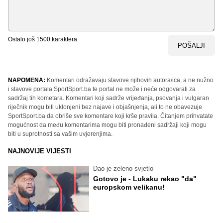
Ostalo još
1500
karaktera
POŠALJI
NAPOMENA:
Komentari odražavaju stavove njihovih autora/ica, a ne nužno
i stavove portala SportSport.ba te portal ne može i neće odgovarati za
sadržaj tih kometara. Komentari koji sadrže vrijeđanja, psovanja i vulgaran
riječnik mogu biti uklonjeni bez najave i objašnjenja, ali to ne obavezuje
SportSport.ba da obriše sve komentare koji krše pravila. Čitanjem prihvatate
mogućnost da među komentarima mogu biti pronađeni sadržaji koji mogu
biti u suprotnosti sa vašim uvjerenjima.
NAJNOVIJE VIJESTI
Dao je zeleno svjetlo
Gotovo je - Lukaku rekao "da"
europskom velikanu!