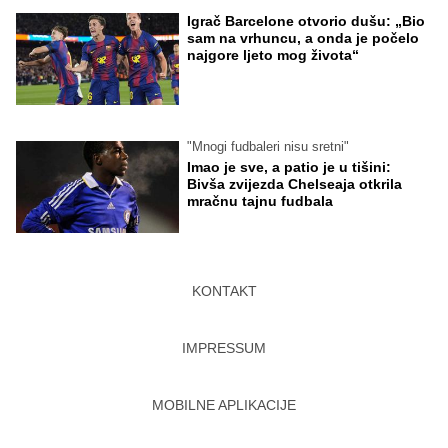
Igrač Barcelone otvorio dušu: „Bio
sam na vrhuncu, a onda je počelo
najgore ljeto mog života“
"Mnogi fudbaleri nisu sretni"
Imao je sve, a patio je u tišini:
Bivša zvijezda Chelseaja otkrila
mračnu tajnu fudbala
KONTAKT
IMPRESSUM
MOBILNE APLIKACIJE