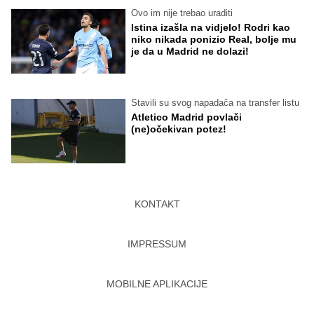
Ovo im nije trebao uraditi
Istina izašla na vidjelo! Rodri kao
niko nikada ponizio Real, bolje mu
je da u Madrid ne dolazi!
Stavili su svog napadača na transfer listu
Atletico Madrid povlači
(ne)očekivan potez!
KONTAKT
IMPRESSUM
MOBILNE APLIKACIJE