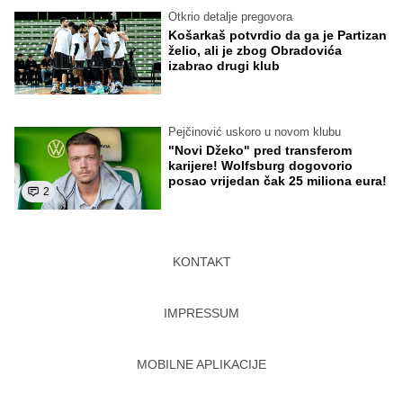
Otkrio detalje pregovora
Košarkaš potvrdio da ga je Partizan
želio, ali je zbog Obradovića
izabrao drugi klub
Pejčinović uskoro u novom klubu
"Novi Džeko" pred transferom
karijere! Wolfsburg dogovorio
posao vrijedan čak 25 miliona eura!
2
KONTAKT
IMPRESSUM
MOBILNE APLIKACIJE