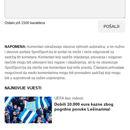
Ostalo još
1500
karaktera
POŠALJI
NAPOMENA:
Komentari odražavaju stavove njihovih autora/ica, a ne nužno
i stavove portala SportSport.ba te portal ne može i neće odgovarati za
sadržaj tih kometara. Komentari koji sadrže vrijeđanja, psovanja i vulgaran
riječnik mogu biti uklonjeni bez najave i objašnjenja, ali to ne obavezuje
SportSport.ba da obriše sve komentare koji krše pravila. Čitanjem prihvatate
mogućnost da među komentarima mogu biti pronađeni sadržaji koji mogu
biti u suprotnosti sa vašim uvjerenjima.
NAJNOVIJE VIJESTI
UEFA bez milosti
Dobili 10.000 eura kazne zbog
pogrdne poruke Lešinarima!