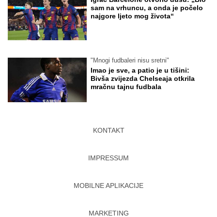
sam na vrhuncu, a onda je počelo
najgore ljeto mog života“
"Mnogi fudbaleri nisu sretni"
Imao je sve, a patio je u tišini:
Bivša zvijezda Chelseaja otkrila
mračnu tajnu fudbala
KONTAKT
IMPRESSUM
MOBILNE APLIKACIJE
MARKETING