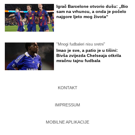
Igrač Barcelone otvorio dušu: „Bio
sam na vrhuncu, a onda je počelo
najgore ljeto mog života“
"Mnogi fudbaleri nisu sretni"
Imao je sve, a patio je u tišini:
Bivša zvijezda Chelseaja otkrila
mračnu tajnu fudbala
KONTAKT
IMPRESSUM
MOBILNE APLIKACIJE