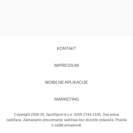
KONTAKT
IMPRESSUM
MOBILNE APLIKACIJE
MARKETING
Copyright 2008-26. SportSport d.o.o. ISSN 2744-2195. Sva prava
zadržana. Zabranjeno preuzimanje sadržaja bez dozvole izdavača.
Pravila
o zaštiti privatnosti.