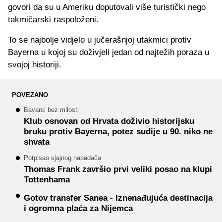
govori da su u Ameriku doputovali više turistički nego
takmičarski raspoloženi.
To se najbolje vidjelo u jučerašnjoj utakmici protiv
Bayerna u kojoj su doživjeli jedan od najtežih poraza u
svojoj historiji.
POVEZANO
Bavarci bez milosti
Klub osnovan od Hrvata doživio historijsku
bruku protiv Bayerna, potez sudije u 90. niko ne
shvata
Potpisao sjajnog napadača
Thomas Frank završio prvi veliki posao na klupi
Tottenhama
Gotov transfer Sanea - Iznenađujuća destinacija
i ogromna plaća za Nijemca