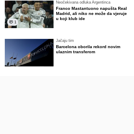
Neočekivana odluka Argentinca
Franco Mastantuono napušta Real
Madrid, ali niko ne može da vjeruje
u koji klub ide
1
Jačaju tim
Barcelona oborila rekord novim
ulaznim transferom