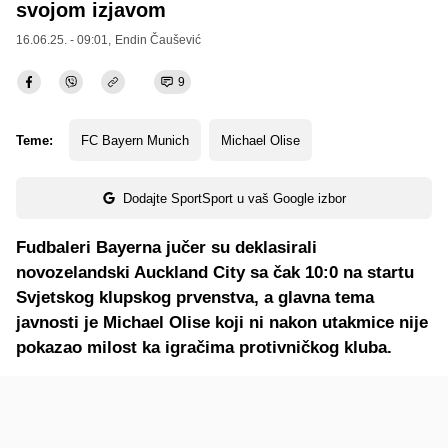
svojom izjavom
16.06.25. - 09:01,
Endin Čaušević
9
Teme:
FC Bayern Munich
Michael Olise
Dodajte SportSport u vaš Google izbor
Fudbaleri Bayerna jučer su deklasirali
novozelandski Auckland City sa čak 10:0 na startu
Svjetskog klupskog prvenstva, a glavna tema
javnosti je Michael Olise koji ni nakon utakmice nije
pokazao milost ka igračima protivničkog kluba.