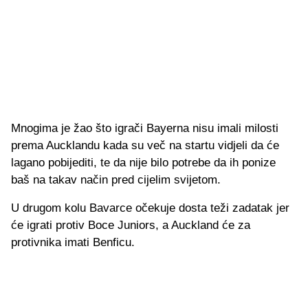
Mnogima je žao što igrači Bayerna nisu imali milosti
prema Aucklandu kada su več na startu vidjeli da će
lagano pobijediti, te da nije bilo potrebe da ih ponize
baš na takav način pred cijelim svijetom.
U drugom kolu Bavarce očekuje dosta teži zadatak jer
će igrati protiv Boce Juniors, a Auckland će za
protivnika imati Benficu.