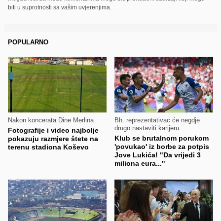
biti u suprotnosti sa vašim uvjerenjima.
POPULARNO
Nakon koncerata Dine Merlina
Bh. reprezentativac će negdje
drugo nastaviti karijeru
Fotografije i video najbolje
Klub se brutalnom porukom
pokazuju razmjere štete na
'povukao' iz borbe za potpis
terenu stadiona Koševo
Jove Lukića! "Da vrijedi 3
miliona eura..."