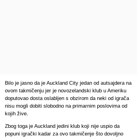
Bilo je jasno da je Auckland City jedan od autsajdera na
ovom takmičenju jer je novozelandski klub u Ameriku
doputovao dosta oslabljen s obzirom da neki od igrača
nisu mogli dobiti slobodno na primarnim poslovima od
kojih žive.
Zbog toga je Auckland jedini klub koji nije uspio da
popuni igrački kadar za ovo takmičenje što dovoljno