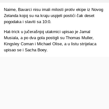
Naime, Bavarci nisu imali milosti protiv ekipe iz Novog
Zelanda kojoj su na kraju uspjeli postići čak deset
pogodaka i slaviti sa 10:0.
Hat-trick u jučerašnjoj utakmici upisao je Jamal
Musiala, a po dva gola postigli su Thomas Muller,
Kingsley Coman i Michael Olise, a u listu strijelaca
upisao se i Sacha Boey.