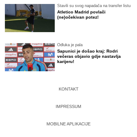
Stavili su svog napadača na transfer listu
Atletico Madrid povlači
(ne)očekivan potez!
Odluka je pala
Sapunici je došao kraj: Rodri
večeras objavio gdje nastavlja
karijeru!
KONTAKT
IMPRESSUM
MOBILNE APLIKACIJE