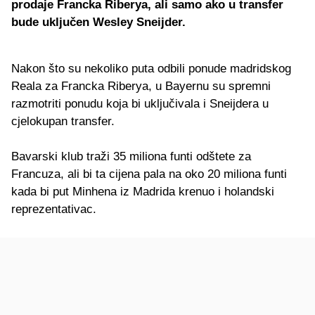
prodaje Francka Riberya, ali samo ako u transfer
bude uključen Wesley Sneijder.
Nakon što su nekoliko puta odbili ponude madridskog
Reala za Francka Riberya, u Bayernu su spremni
razmotriti ponudu koja bi uključivala i Sneijdera u
cjelokupan transfer.
Bavarski klub traži 35 miliona funti odštete za
Francuza, ali bi ta cijena pala na oko 20 miliona funti
kada bi put Minhena iz Madrida krenuo i holandski
reprezentativac.