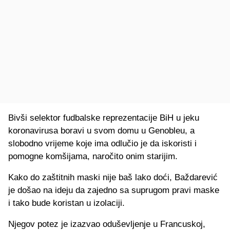
Bivši selektor fudbalske reprezentacije BiH u jeku
koronavirusa boravi u svom domu u Genobleu, a
slobodno vrijeme koje ima odlučio je da iskoristi i
pomogne komšijama, naročito onim starijim.
Kako do zaštitnih maski nije baš lako doći, Baždarević
je došao na ideju da zajedno sa suprugom pravi maske
i tako bude koristan u izolaciji.
Njegov potez je izazvao oduševljenje u Francuskoj,