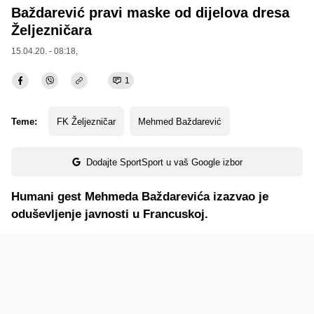
Baždarević pravi maske od dijelova dresa
Željezničara
15.04.20. - 08:18,
1
Teme:
FK Željezničar
Mehmed Baždarević
Dodajte SportSport u vaš Google izbor
Humani gest Mehmeda Baždarevića izazvao je
oduševljenje javnosti u Francuskoj.