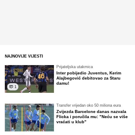
NAJNOVIJE VIJESTI
Prijateljska utakmica
Inter pobijedio Juventus, Kerim
Alajbegović debitovao za Staru
damu!
1
Transfer vrijedan oko 50 miliona eura
Zvijezda Barcelone danas nazvala
Flicka i poručila mu: "Neću se više
vraćati u klub"