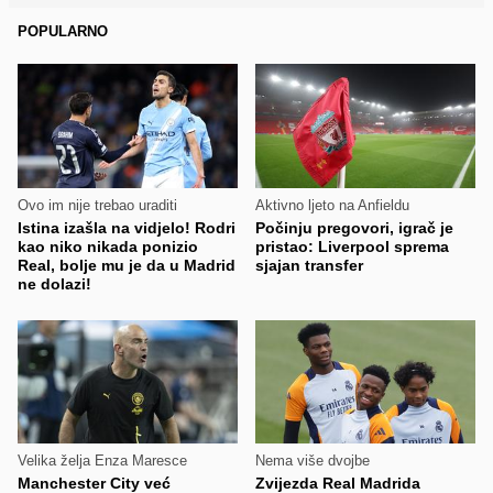
POPULARNO
Ovo im nije trebao uraditi
Aktivno ljeto na Anfieldu
Istina izašla na vidjelo! Rodri
Počinju pregovori, igrač je
kao niko nikada ponizio
pristao: Liverpool sprema
Real, bolje mu je da u Madrid
sjajan transfer
ne dolazi!
Velika želja Enza Maresce
Nema više dvojbe
Manchester City već
Zvijezda Real Madrida