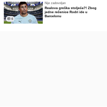
Nije zadovoljan
Realova greška stoljeća?! Zbog
jedne rečenice Rodri ide u
Barcelonu
6