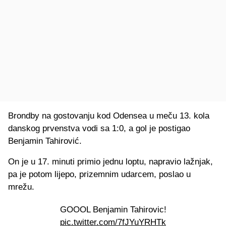
Brondby na gostovanju kod Odensea u meču 13. kola
danskog prvenstva vodi sa 1:0, a gol je postigao
Benjamin Tahirović.
On je u 17. minuti primio jednu loptu, napravio lažnjak,
pa je potom lijepo, prizemnim udarcem, poslao u
mrežu.
GOOOL Benjamin Tahirovic!
pic.twitter.com/7fJYuYRHTk