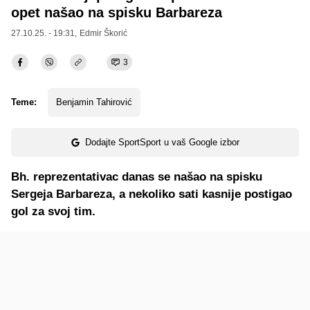
opet našao na spisku Barbareza
27.10.25. - 19:31,
Edmir Škorić
3
Teme:
Benjamin Tahirović
Dodajte SportSport u vaš Google izbor
Bh. reprezentativac danas se našao na spisku
Sergeja Barbareza, a nekoliko sati kasnije postigao
gol za svoj tim.