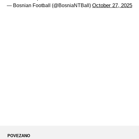
October 27, 2025
— Bosnian Football (@BosniaNTBall)
POVEZANO