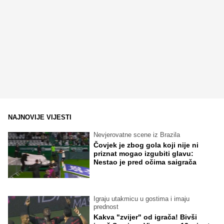
NAJNOVIJE VIJESTI
Nevjerovatne scene iz Brazila
Čovjek je zbog gola koji nije ni
priznat mogao izgubiti glavu:
Nestao je pred očima saigrača
Igraju utakmicu u gostima i imaju
prednost
Kakva "zvijer" od igrača! Bivši