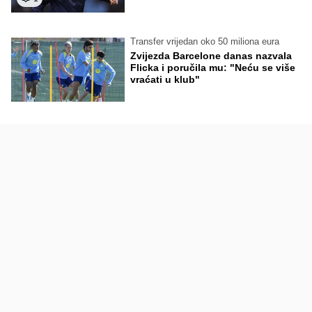
Transfer vrijedan oko 50 miliona eura
Zvijezda Barcelone danas nazvala
Flicka i poručila mu: "Neću se više
vraćati u klub"