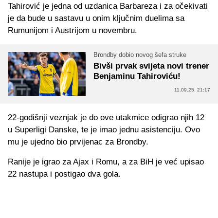
Tahirović je jedna od uzdanica Barbareza i za očekivati
je da bude u sastavu u onim ključnim duelima sa
Rumunijom i Austrijom u novembru.
Brondby dobio novog šefa struke
Bivši prvak svijeta novi trener
Benjaminu Tahiroviću!
11.09.25. 21:17
22-godišnji veznjak je do ove utakmice odigrao njih 12
u Superligi Danske, te je imao jednu asistenciju. Ovo
mu je ujedno bio prvijenac za Brondby.
Ranije je igrao za Ajax i Romu, a za BiH je već upisao
22 nastupa i postigao dva gola.