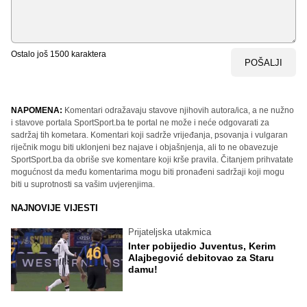
Ostalo još
1500
karaktera
POŠALJI
NAPOMENA:
Komentari odražavaju stavove njihovih autora/ica, a ne nužno
i stavove portala SportSport.ba te portal ne može i neće odgovarati za
sadržaj tih kometara. Komentari koji sadrže vrijeđanja, psovanja i vulgaran
riječnik mogu biti uklonjeni bez najave i objašnjenja, ali to ne obavezuje
SportSport.ba da obriše sve komentare koji krše pravila. Čitanjem prihvatate
mogućnost da među komentarima mogu biti pronađeni sadržaji koji mogu
biti u suprotnosti sa vašim uvjerenjima.
NAJNOVIJE VIJESTI
Prijateljska utakmica
Inter pobijedio Juventus, Kerim
Alajbegović debitovao za Staru
damu!