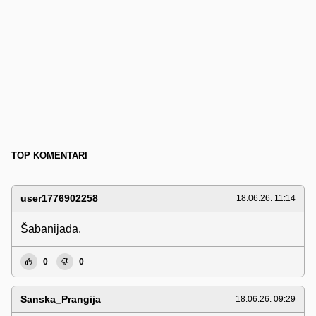
TOP KOMENTARI
user1776902258
18.06.26. 11:14
Šabanijada.
0
0
Sanska_Prangija
18.06.26. 09:29