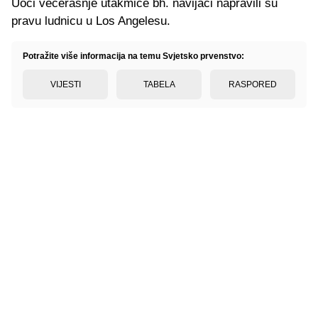
Uoči večerašnje utakmice bh. navijači napravili su
pravu ludnicu u Los Angelesu.
Potražite više informacija na temu Svjetsko prvenstvo:
VIJESTI
TABELA
RASPORED