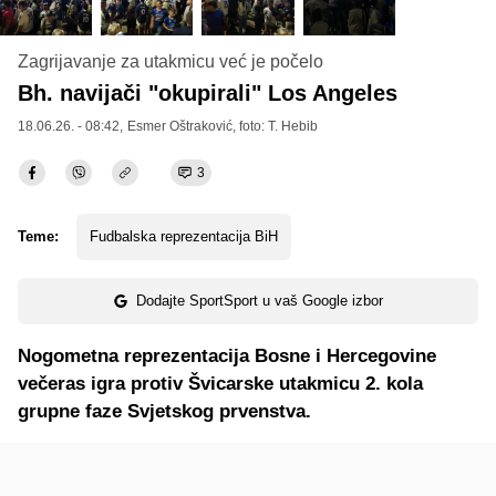
Zagrijavanje za utakmicu već je počelo
Bh. navijači "okupirali" Los Angeles
18.06.26. - 08:42,
Esmer Oštraković
, foto: T. Hebib
3
Teme:
Fudbalska reprezentacija BiH
Dodajte SportSport u vaš Google izbor
Nogometna reprezentacija Bosne i Hercegovine
večeras igra protiv Švicarske utakmicu 2. kola
grupne faze Svjetskog prvenstva.