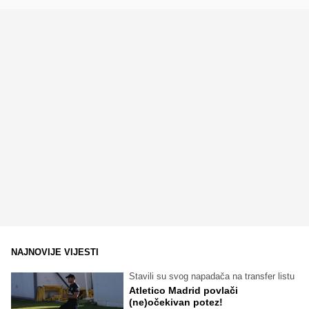
NAJNOVIJE VIJESTI
Stavili su svog napadača na transfer listu
Atletico Madrid povlači
(ne)očekivan potez!