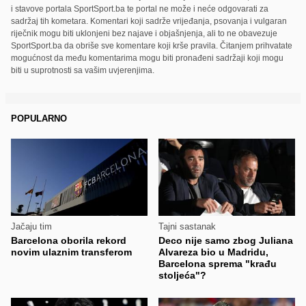
i stavove portala SportSport.ba te portal ne može i neće odgovarati za
sadržaj tih kometara. Komentari koji sadrže vrijeđanja, psovanja i vulgaran
riječnik mogu biti uklonjeni bez najave i objašnjenja, ali to ne obavezuje
SportSport.ba da obriše sve komentare koji krše pravila. Čitanjem prihvatate
mogućnost da među komentarima mogu biti pronađeni sadržaji koji mogu
biti u suprotnosti sa vašim uvjerenjima.
POPULARNO
Jačaju tim
Tajni sastanak
Barcelona oborila rekord
Deco nije samo zbog Juliana
novim ulaznim transferom
Alvareza bio u Madridu,
Barcelona sprema "krađu
stoljeća"?