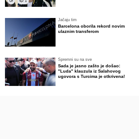
1
Jačaju tim
Barcelona oborila rekord novim
ulaznim transferom
Spremni su na sve
Sada je jasno zašto je došao:
"Luda" klauzula iz Salahovog
ugovora s Turcima je otkrivena!