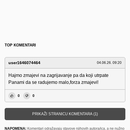
TOP KOMENTARI
user1646074464
04.06.26. 09:20
Hajmo zmajevi na zagrijavanje pa da koji utrpate
Panami da se radujemo malo,forza zmajevi!
0
0
PRIKAŽI STRANICU KOMENTARA (1)
NAPOMENA:
Komentari odražavaju stavove njihovih autora/ica, a ne nužno