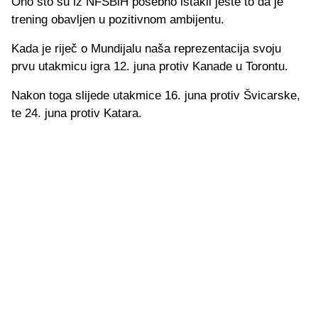
Ono što su iz NFSBiH posebno istakli jeste to da je
trening obavljen u pozitivnom ambijentu.
Kada je riječ o Mundijalu naša reprezentacija svoju
prvu utakmicu igra 12. juna protiv Kanade u Torontu.
Nakon toga slijede utakmice 16. juna protiv Švicarske,
te 24. juna protiv Katara.