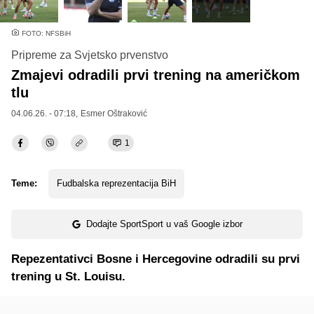
FOTO: NFSBiH
Pripreme za Svjetsko prvenstvo
Zmajevi odradili prvi trening na američkom
tlu
04.06.26. - 07:18,
Esmer Oštraković
1
Teme:
Fudbalska reprezentacija BiH
Dodajte SportSport u vaš Google izbor
Repezentativci Bosne i Hercegovine odradili su prvi
trening u St. Louisu.