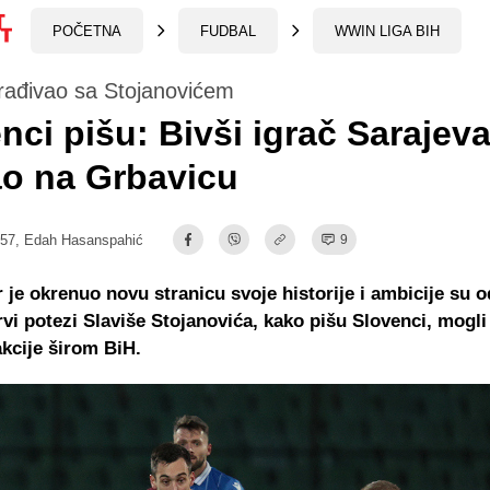
POČETNA
FUDBAL
WWIN LIGA BIH
rađivao sa Stojanovićem
nci pišu: Bivši igrač Sarajeva
o na Grbavicu
:57,
Edah Hasanspahić
9
r je okrenuo novu stranicu svoje historije i ambicije su
rvi potezi Slaviše Stojanovića, kako pišu Slovenci, mogli 
kcije širom BiH.