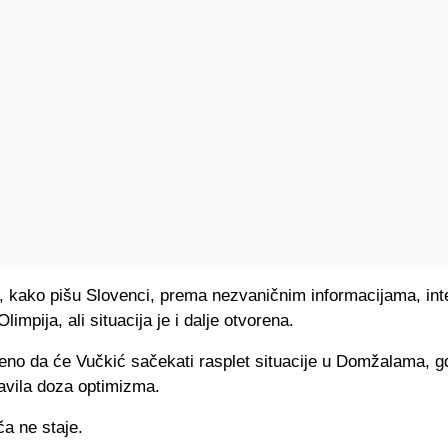
, kako pišu Slovenci, prema nezvaničnim informacijama, int
limpija, ali situacija je i dalje otvorena.
čeno da će Vučkić sačekati rasplet situacije u Domžalama, g
avila doza optimizma.
ča ne staje.