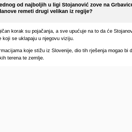
ednog od najboljih u ligi Stojanović zove na Grbavic
lanove remeti drugi velikan iz regije?
gičan korak su pojačanja, a sve upućuje na to da će Stojanov
e koji se uklapaju u njegovu viziju.
macijama koje stižu iz Slovenije, dio tih rješenja mogao bi 
kih terena te zemlje.