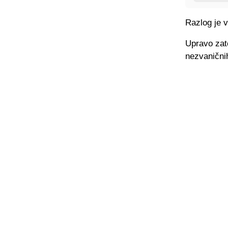
Razlog je v
Upravo zato
nezvaničnih