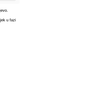
jevo.
jek u fazi