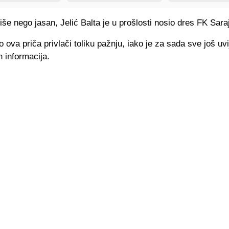
iše nego jasan, Jelić Balta je u prošlosti nosio dres FK Sara
 ova priča privlači toliku pažnju, iako je za sada sve još uvi
 informacija.